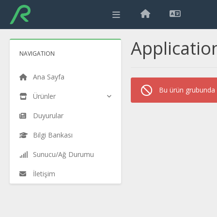
Applicatio
NAVIGATION
Ana Sayfa
Bu ürün grubunda s
Ürünler
Duyurular
Bilgi Bankası
Sunucu/Ağ Durumu
İletişim